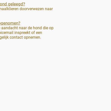
hond geleegd?
anaalklieren doorverwezen naar
opgenomen?
e aandacht naar de hond die op
icemail inspreekt of een
ogelijk contact opnemen.