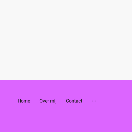
Home
Over mij
Contact