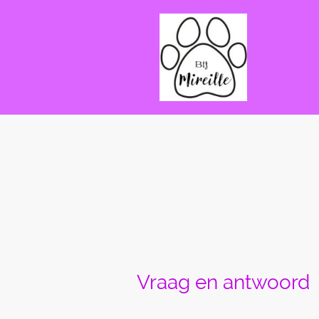
Vraag en antwoord